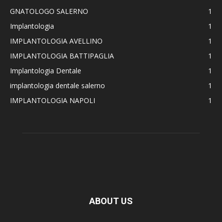
GNATOLOGO SALERNO
1
Implantologia
1
IMPLANTOLOGIA AVELLINO
1
IMPLANTOLOGIA BATTIPAGLIA
1
Implantologia Dentale
1
implantologia dentale salerno
1
IMPLANTOLOGIA NAPOLI
1
ABOUT US