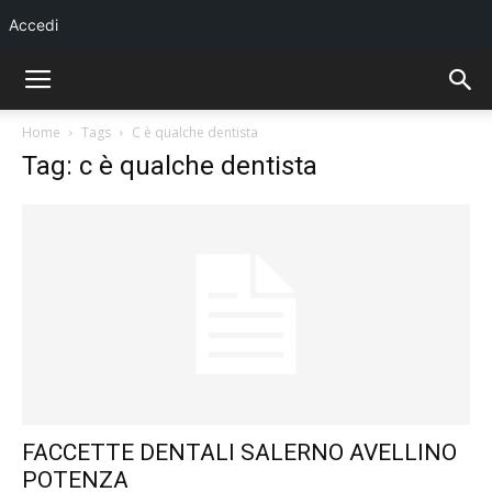
Accedi
Home
Tags
C è qualche dentista
Tag: c è qualche dentista
FACCETTE DENTALI SALERNO AVELLINO
POTENZA