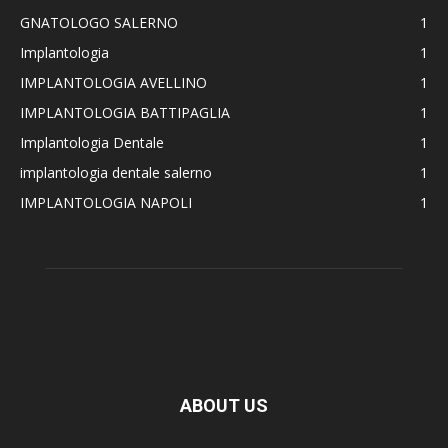
GNATOLOGO SALERNO
1
Implantologia
1
IMPLANTOLOGIA AVELLINO
1
IMPLANTOLOGIA BATTIPAGLIA
1
Implantologia Dentale
1
implantologia dentale salerno
1
IMPLANTOLOGIA NAPOLI
1
ABOUT US