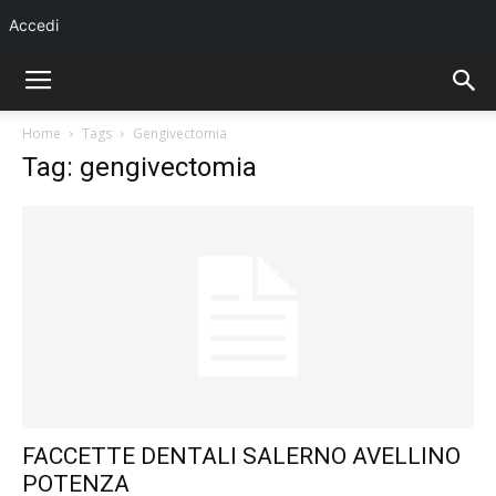
Accedi
Home
Tags
Gengivectomia
Tag: gengivectomia
FACCETTE DENTALI SALERNO AVELLINO
POTENZA