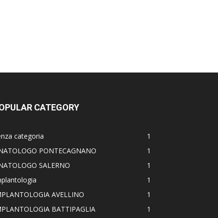
OPULAR CATEGORY
nza categoria
1
NATOLOGO PONTECAGNANO
1
NATOLOGO SALERNO
1
plantologia
1
MPLANTOLOGIA AVELLINO
1
MPLANTOLOGIA BATTIPAGLIA
1